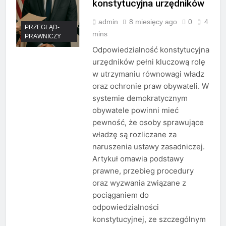
konstytucyjna urzędników
admin
8 miesięcy ago
0
4
PRZEGLĄD-
mins
PRAWNICZY
Odpowiedzialność konstytucyjna
urzędników pełni kluczową rolę
w utrzymaniu równowagi władz
oraz ochronie praw obywateli. W
systemie demokratycznym
obywatele powinni mieć
pewność, że osoby sprawujące
władzę są rozliczane za
naruszenia ustawy zasadniczej.
Artykuł omawia podstawy
prawne, przebieg procedury
oraz wyzwania związane z
pociąganiem do
odpowiedzialności
konstytucyjnej, ze szczególnym