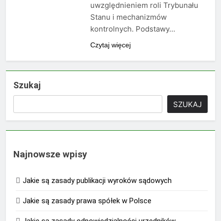
uwzględnieniem roli Trybunału
Stanu i mechanizmów
kontrolnych. Podstawy…
Czytaj więcej
Szukaj
SZUKAJ
Najnowsze wpisy
Jakie są zasady publikacji wyroków sądowych
Jakie są zasady prawa spółek w Polsce
Jakie są zasady odpowiedzialności urzędników