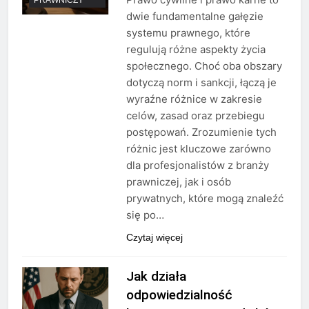
dwie fundamentalne gałęzie
systemu prawnego, które
regulują różne aspekty życia
społecznego. Choć oba obszary
dotyczą norm i sankcji, łączą je
wyraźne różnice w zakresie
celów, zasad oraz przebiegu
postępowań. Zrozumienie tych
różnic jest kluczowe zarówno
dla profesjonalistów z branży
prawniczej, jak i osób
prywatnych, które mogą znaleźć
się po…
Czytaj więcej
Jak działa
odpowiedzialność