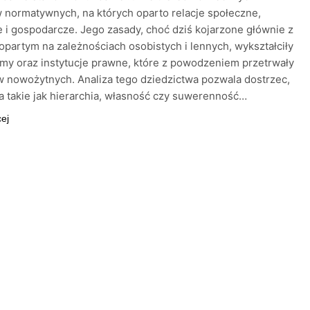
normatywnych, na których oparto relacje społeczne,
e i gospodarcze. Jego zasady, choć dziś kojarzone głównie z
opartym na zależnościach osobistych i lennych, wykształciły
y oraz instytucje prawne, które z powodzeniem przetrwały
 nowożytnych. Analiza tego dziedzictwa pozwala dostrzec,
ia takie jak hierarchia, własność czy suwerenność…
cej