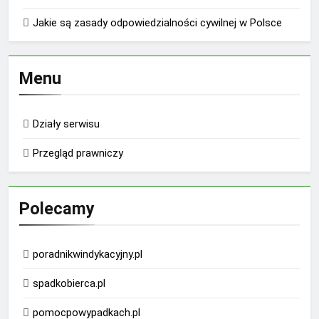
Jakie są zasady odpowiedzialności cywilnej w Polsce
Menu
Działy serwisu
Przegląd prawniczy
Polecamy
poradnikwindykacyjny.pl
spadkobierca.pl
pomocpowypadkach.pl