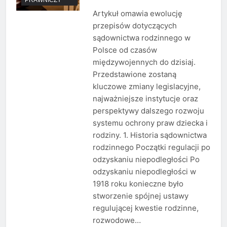
Artykuł omawia ewolucję
przepisów dotyczących
sądownictwa rodzinnego w
Polsce od czasów
międzywojennych do dzisiaj.
Przedstawione zostaną
kluczowe zmiany legislacyjne,
najważniejsze instytucje oraz
perspektywy dalszego rozwoju
systemu ochrony praw dziecka i
rodziny. 1. Historia sądownictwa
rodzinnego Początki regulacji po
odzyskaniu niepodległości Po
odzyskaniu niepodległości w
1918 roku konieczne było
stworzenie spójnej ustawy
regulującej kwestie rodzinne,
rozwodowe…