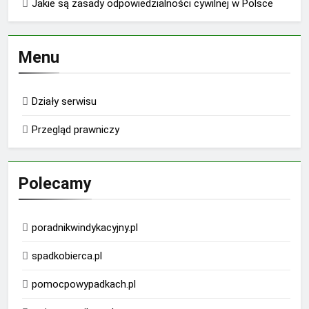
Jakie są zasady odpowiedzialności cywilnej w Polsce
Menu
Działy serwisu
Przegląd prawniczy
Polecamy
poradnikwindykacyjny.pl
spadkobierca.pl
pomocpowypadkach.pl