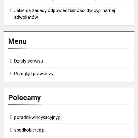
Jakie są zasady odpowiedzialności dyscyplinarnej
adwokatów
Menu
Działy serwisu
Przegląd prawniczy
Polecamy
poradnikwindykacyjny.pl
spadkobierca.pl