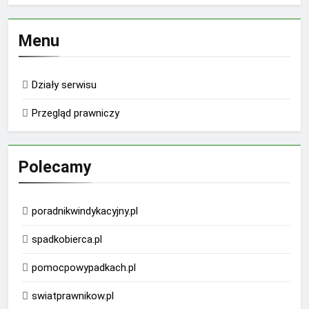
Menu
Działy serwisu
Przegląd prawniczy
Polecamy
poradnikwindykacyjny.pl
spadkobierca.pl
pomocpowypadkach.pl
swiatprawnikow.pl