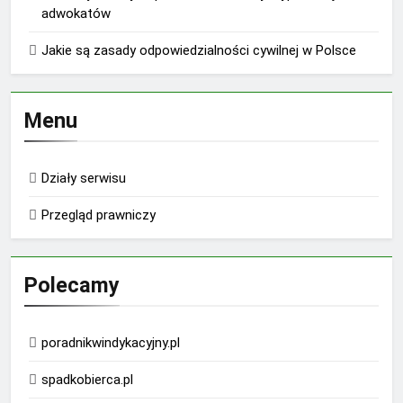
adwokatów
Jakie są zasady odpowiedzialności cywilnej w Polsce
Menu
Działy serwisu
Przegląd prawniczy
Polecamy
poradnikwindykacyjny.pl
spadkobierca.pl