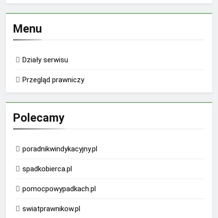
Menu
Działy serwisu
Przegląd prawniczy
Polecamy
poradnikwindykacyjny.pl
spadkobierca.pl
pomocpowypadkach.pl
swiatprawnikow.pl