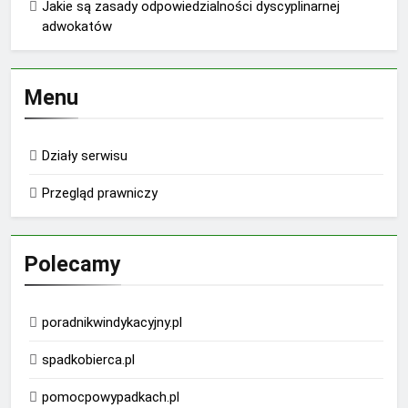
Jakie są zasady odpowiedzialności dyscyplinarnej
adwokatów
Menu
Działy serwisu
Przegląd prawniczy
Polecamy
poradnikwindykacyjny.pl
spadkobierca.pl
pomocpowypadkach.pl