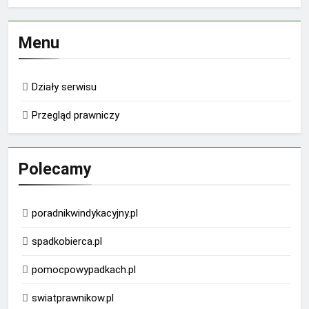
Menu
Działy serwisu
Przegląd prawniczy
Polecamy
poradnikwindykacyjny.pl
spadkobierca.pl
pomocpowypadkach.pl
swiatprawnikow.pl