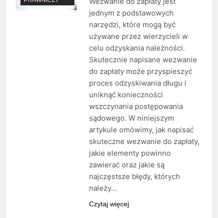
Wezwanie do zapłaty jest
jednym z podstawowych
narzędzi, które mogą być
używane przez wierzycieli w
celu odzyskania należności.
Skutecznie napisane wezwanie
do zapłaty może przyspieszyć
proces odzyskiwania długu i
uniknąć konieczności
wszczynania postępowania
sądowego. W niniejszym
artykule omówimy, jak napisać
skuteczne wezwanie do zapłaty,
jakie elementy powinno
zawierać oraz jakie są
najczęstsze błędy, których
należy…
Czytaj więcej