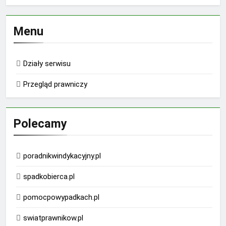
Menu
Działy serwisu
Przegląd prawniczy
Polecamy
poradnikwindykacyjny.pl
spadkobierca.pl
pomocpowypadkach.pl
swiatprawnikow.pl