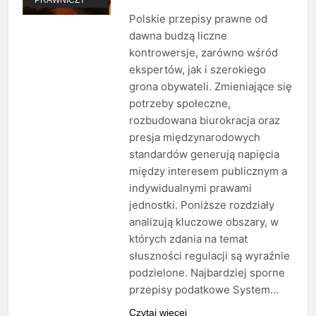
Polskie przepisy prawne od
dawna budzą liczne
kontrowersje, zarówno wśród
ekspertów, jak i szerokiego
grona obywateli. Zmieniające się
potrzeby społeczne,
rozbudowana biurokracja oraz
presja międzynarodowych
standardów generują napięcia
między interesem publicznym a
indywidualnymi prawami
jednostki. Poniższe rozdziały
analizują kluczowe obszary, w
których zdania na temat
słuszności regulacji są wyraźnie
podzielone. Najbardziej sporne
przepisy podatkowe System…
Czytaj więcej