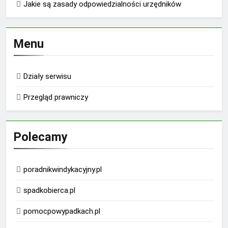
Jakie są zasady odpowiedzialności urzędników
Menu
Działy serwisu
Przegląd prawniczy
Polecamy
poradnikwindykacyjny.pl
spadkobierca.pl
pomocpowypadkach.pl