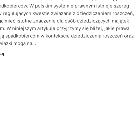
adkobierców. W polskim systemie prawnym istnieje szereg
 regulujących kwestie związane z dziedziczeniem roszczeń,
ą mieć istotne znaczenie dla osób dziedziczących majątek
m. W niniejszym artykule przyjrzymy się bliżej, jakie prawa
ją spadkobiercom w kontekście dziedziczenia roszczeń oraz
owiązki mogą na…
cej