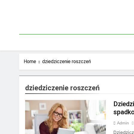
Skip
to
content
Home
dziedziczenie roszczeń
dziedziczenie roszczeń
Dziedz
spadk
Admin
Dziedzicz