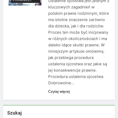
Ustalenie ojcostwa jest jednym z
kluczowych zagadnień w
polskim prawie rodzinnym, które
ma istotne znaczenie zarówno
dla dziecka, jak i dla rodziców.
Proces ten może być inicjowany
w różnych okolicznościach i ma
daleko idące skutki prawne. W
niniejszym artykule omówimy,
jak przebiega procedura
ustalenia ojcostwa oraz jakie są
jej konsekwencje prawne.
Procedura ustalenia ojcostwa
Dobrowolne…
Czytaj więcej
Szukaj