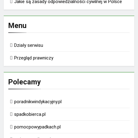
Jakie są zasady odpowiedzialności cywilnej w Polsce
Menu
Działy serwisu
Przegląd prawniczy
Polecamy
poradnikwindykacyjny.pl
spadkobierca.pl
pomocpowypadkach.pl