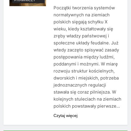
Początki tworzenia systemów
normatywnych na ziemiach
polskich sięgają schyłku X
wieku, kiedy kształtowały się
zręby władzy państwowej i
społeczne układy feudalne. Już
wtedy zaczęto spisywać zasady
postępowania między ludźmi,
poddanymi i możnymi. W miarę
rozwoju struktur kościelnych,
dworskich i miejskich, potrzeba
jednoznacznych regulacji
stawała się coraz pilniejsza. W
kolejnych stuleciach na ziemiach
polskich powstawały pierwsze…
Czytaj więcej