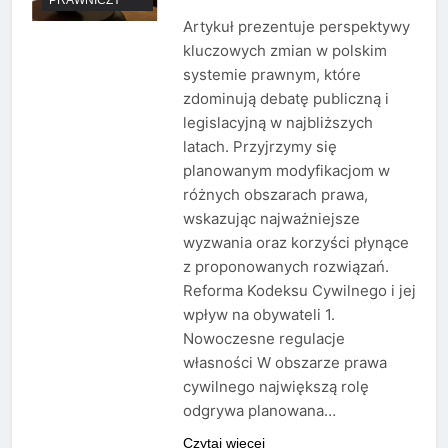
Artykuł prezentuje perspektywy
kluczowych zmian w polskim
systemie prawnym, które
zdominują debatę publiczną i
legislacyjną w najbliższych
latach. Przyjrzymy się
planowanym modyfikacjom w
różnych obszarach prawa,
wskazując najważniejsze
wyzwania oraz korzyści płynące
z proponowanych rozwiązań.
Reforma Kodeksu Cywilnego i jej
wpływ na obywateli 1.
Nowoczesne regulacje
własności W obszarze prawa
cywilnego największą rolę
odgrywa planowana…
Czytaj więcej