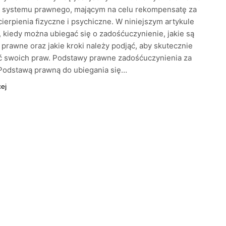
o systemu prawnego, mającym na celu rekompensatę za
ierpienia fizyczne i psychiczne. W niniejszym artykule
kiedy można ubiegać się o zadośćuczynienie, jakie są
prawne oraz jakie kroki należy podjąć, aby skutecznie
ć swoich praw. Podstawy prawne zadośćuczynienia za
Podstawą prawną do ubiegania się…
cej