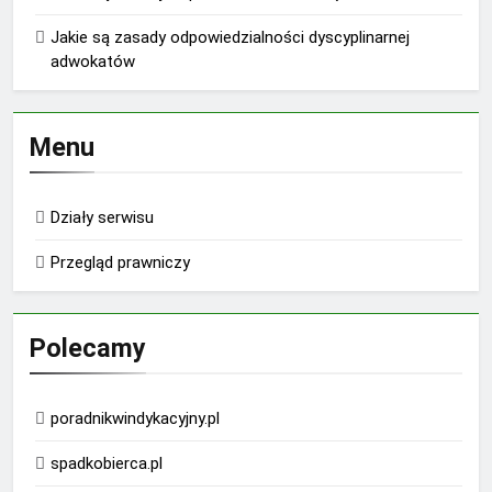
Jakie są zasady odpowiedzialności dyscyplinarnej
adwokatów
Menu
Działy serwisu
Przegląd prawniczy
Polecamy
poradnikwindykacyjny.pl
spadkobierca.pl