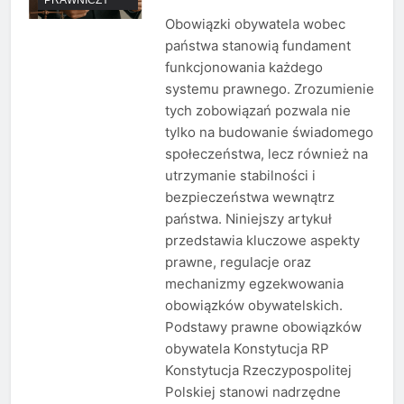
Obowiązki obywatela wobec
państwa stanowią fundament
funkcjonowania każdego
systemu prawnego. Zrozumienie
tych zobowiązań pozwala nie
tylko na budowanie świadomego
społeczeństwa, lecz również na
utrzymanie stabilności i
bezpieczeństwa wewnątrz
państwa. Niniejszy artykuł
przedstawia kluczowe aspekty
prawne, regulacje oraz
mechanizmy egzekwowania
obowiązków obywatelskich.
Podstawy prawne obowiązków
obywatela Konstytucja RP
Konstytucja Rzeczypospolitej
Polskiej stanowi nadrzędne