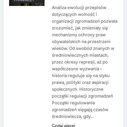
Analiza ewolucji przepisów
dotyczących wolność i
organizacji zgromadzeń pozwala
zrozumieć, jak zmieniały się
mechanizmy ochrony praw
obywatelskich na przestrzeni
wieków. Od swobód znanych w
średniowiecznych miastach,
przez okresy represji, aż po
współczesne wyzwania –
historia reguluje się na styku
prawa, polityki oraz aspiracji
społecznych. Historyczne
początki regulacji zgromadzeń
Początki regulowania
zgromadzeń sięgają czasów
średniowiecza, gdy…
Czytaj więcej