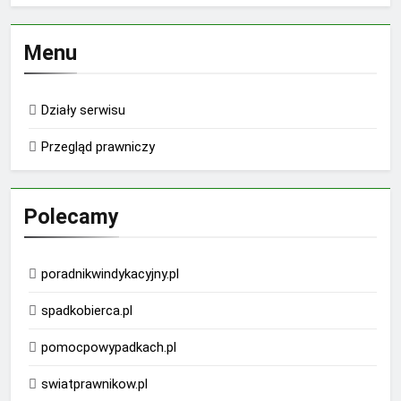
Menu
Działy serwisu
Przegląd prawniczy
Polecamy
poradnikwindykacyjny.pl
spadkobierca.pl
pomocpowypadkach.pl
swiatprawnikow.pl