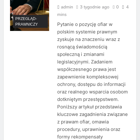
admin
3 tygodnie ago
0
4
mins
PRZEGLĄD-
Pytanie o pozycję ofiar w
PRAWNICZY
polskim systemie prawnym
zyskuje na znaczeniu wraz z
rosnącą świadomością
społeczną i zmianami
legislacyjnymi. Zadaniem
współczesnego prawa jest
zapewnienie kompleksowej
ochrony, dostępu do informacji
oraz realnego wsparcia osobom
dotkniętym przestępstwem.
Poniższy artykuł przedstawia
kluczowe zagadnienia związane
z prawam ofiar, omawia
procedury, uprawnienia oraz
formy rekompensaty