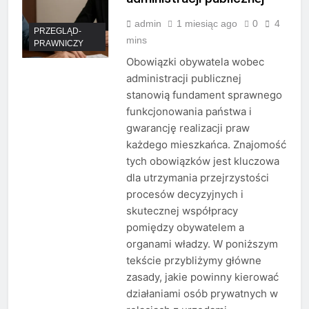
admin
1 miesiąc ago
0
4
PRZEGLĄD-
mins
PRAWNICZY
Obowiązki obywatela wobec
administracji publicznej
stanowią fundament sprawnego
funkcjonowania państwa i
gwarancję realizacji praw
każdego mieszkańca. Znajomość
tych obowiązków jest kluczowa
dla utrzymania przejrzystości
procesów decyzyjnych i
skutecznej współpracy
pomiędzy obywatelem a
organami władzy. W poniższym
tekście przybliżymy główne
zasady, jakie powinny kierować
działaniami osób prywatnych w