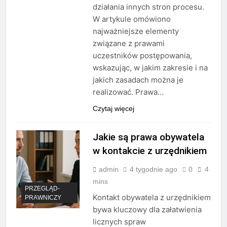
działania innych stron procesu.
W artykule omówiono
najważniejsze elementy
związane z prawami
uczestników postępowania,
wskazując, w jakim zakresie i na
jakich zasadach można je
realizować. Prawa…
Czytaj więcej
Jakie są prawa obywatela
w kontakcie z urzędnikiem
admin
4 tygodnie ago
0
4
mins
PRZEGLĄD-
Kontakt obywatela z urzędnikiem
PRAWNICZY
bywa kluczowy dla załatwienia
licznych spraw