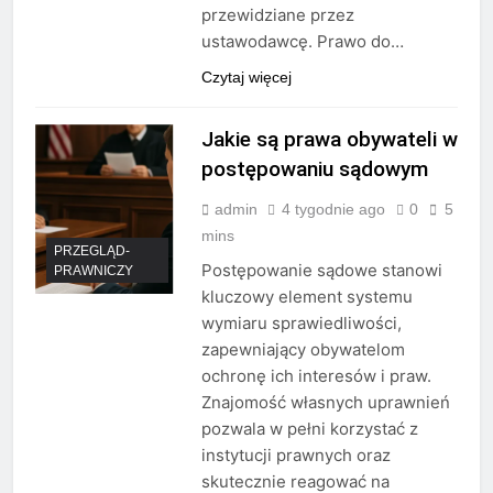
przewidziane przez
ustawodawcę. Prawo do…
Czytaj więcej
Jakie są prawa obywateli w
postępowaniu sądowym
admin
4 tygodnie ago
0
5
mins
PRZEGLĄD-
Postępowanie sądowe stanowi
PRAWNICZY
kluczowy element systemu
wymiaru sprawiedliwości,
zapewniający obywatelom
ochronę ich interesów i praw.
Znajomość własnych uprawnień
pozwala w pełni korzystać z
instytucji prawnych oraz
skutecznie reagować na