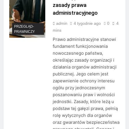
zasady prawa
administracyjnego
admin
4 tygodnie ago
0
4
PRZEGLĄD-
mins
PRAWNICZY
Prawo administracyjne stanowi
fundament funkcjonowania
nowoczesnego państwa,
określając zasady organizacji i
działania organów administracji
publicznej. Jego celem jest
zapewnienie ochrony interesu
ogółu przy jednoczesnym
poszanowaniu praw i wolności
jednostki. Zasady, które leżą u
podstaw tej gałęzi prawa, pełnią
rolę wytycznych dla organów
oraz gwarantów bezpieczeństwa