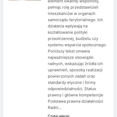
element lokalnej wspólnoty,
pełniąc rolę przedstawicieli
mieszkańców w organach
samorządu terytorialnego. Ich
działania wpływają na
kształtowanie polityki
przestrzennej, budżetu czy
systemu wsparcia społecznego.
Poniższy tekst omawia
najważniejsze obowiązki
radnych, wskazując źródła ich
uprawnień, sposoby realizacji
powierzonych zadań oraz
standardy etyczne i formy
odpowiedzialności. Status
prawny i główne kompetencje
Podstawa prawna działalności
Radni…
Czytaj więcej