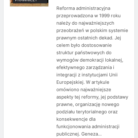
Reforma administracyjna
przeprowadzona w 1999 roku
należy do najważniejszych
przeobrażeń w polskim systemie
prawnym ostatnich dekad. Jej
celem było dostosowanie
struktur państwowych do
wymogów demokracji lokalnej,
efektywnego zarządzania i
integracji z instytucjami Unii
Europejskiej. W artykule
omówiono najważniejsze
aspekty tej reformy, jej podstawy
prawne, organizację nowego
podziału terytorialnego oraz
konsekwencje dla
funkcjonowania administracji
publicznej. Geneza…