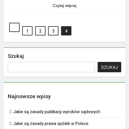
Czytaj więcej
1
2
3
4
Szukaj
SZUKAJ
Najnowsze wpisy
Jakie są zasady publikacji wyroków sądowych
Jakie są zasady prawa spółek w Polsce