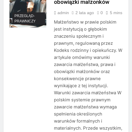
obowiązki małżonków
admin
2 lata ago
0
5 mins
PRZEGLĄD-
PRAWNICZY
Małżeństwo w prawie polskim
jest instytucją o głębokim
znaczeniu społecznym i
prawnym, regulowaną przez
Kodeks rodzinny i opiekuńczy. W
artykule omówimy warunki
zawarcia małżeństwa, prawa i
obowiązki małżonków oraz
konsekwencje prawne
wynikające z tej instytucji.
Warunki zawarcia małżeństwa W
polskim systemie prawnym
zawarcie małżeństwa wymaga
spełnienia określonych
warunków formalnych i
materialnych. Przede wszystkim,