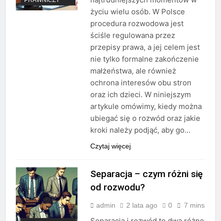
życiu wielu osób. W Polsce
procedura rozwodowa jest
ściśle regulowana przez
przepisy prawa, a jej celem jest
nie tylko formalne zakończenie
małżeństwa, ale również
ochrona interesów obu stron
oraz ich dzieci. W niniejszym
artykule omówimy, kiedy można
ubiegać się o rozwód oraz jakie
kroki należy podjąć, aby go…
Czytaj więcej
Separacja – czym różni się
od rozwodu?
admin
2 lata ago
0
7 mins
Separacja i rozwód to dwa różne