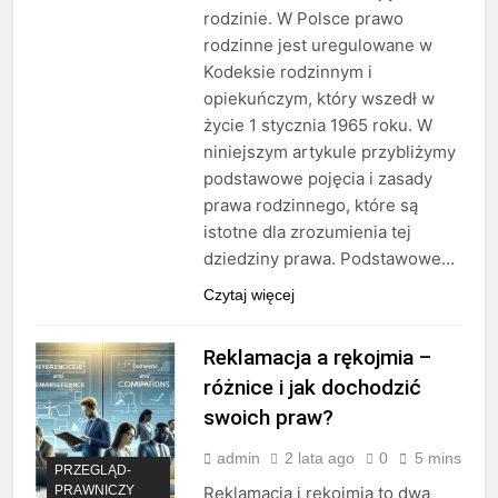
rodzinie. W Polsce prawo
rodzinne jest uregulowane w
Kodeksie rodzinnym i
opiekuńczym, który wszedł w
życie 1 stycznia 1965 roku. W
niniejszym artykule przybliżymy
podstawowe pojęcia i zasady
prawa rodzinnego, które są
istotne dla zrozumienia tej
dziedziny prawa. Podstawowe…
Czytaj więcej
Reklamacja a rękojmia –
różnice i jak dochodzić
swoich praw?
admin
2 lata ago
0
5 mins
PRZEGLĄD-
PRAWNICZY
Reklamacja i rękojmia to dwa