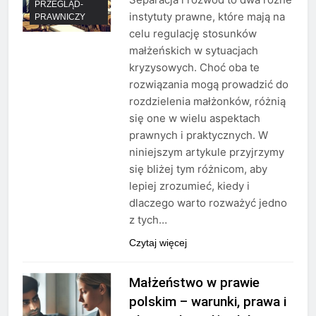
PRZEGLĄD-
instytuty prawne, które mają na
PRAWNICZY
celu regulację stosunków
małżeńskich w sytuacjach
kryzysowych. Choć oba te
rozwiązania mogą prowadzić do
rozdzielenia małżonków, różnią
się one w wielu aspektach
prawnych i praktycznych. W
niniejszym artykule przyjrzymy
się bliżej tym różnicom, aby
lepiej zrozumieć, kiedy i
dlaczego warto rozważyć jedno
z tych…
Czytaj więcej
Małżeństwo w prawie
polskim – warunki, prawa i