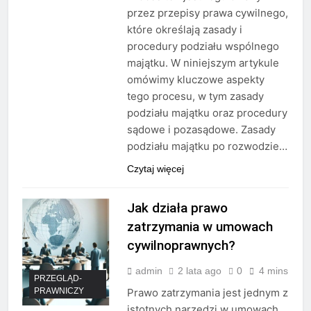
przez przepisy prawa cywilnego,
które określają zasady i
procedury podziału wspólnego
majątku. W niniejszym artykule
omówimy kluczowe aspekty
tego procesu, w tym zasady
podziału majątku oraz procedury
sądowe i pozasądowe. Zasady
podziału majątku po rozwodzie…
Czytaj więcej
Jak działa prawo
zatrzymania w umowach
cywilnoprawnych?
admin
2 lata ago
0
4 mins
PRZEGLĄD-
PRAWNICZY
Prawo zatrzymania jest jednym z
istotnych narzędzi w umowach