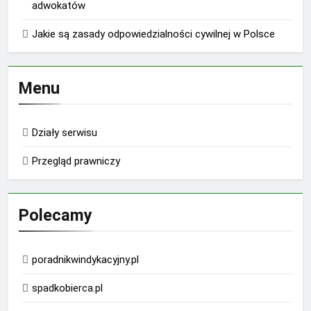
adwokatów
Jakie są zasady odpowiedzialności cywilnej w Polsce
Menu
Działy serwisu
Przegląd prawniczy
Polecamy
poradnikwindykacyjny.pl
spadkobierca.pl