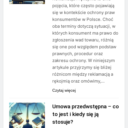
pojęcia, które często pojawiają
się w kontekście ochrony praw
konsumentów w Polsce. Choć
oba terminy dotyczą sytuacji, w
których konsument ma prawo do
zgłoszenia wad towaru, różnią
się one pod względem podstaw
prawnych, procedur oraz
zakresu ochrony. W niniejszym
artykule przyjrzymy się bliżej
różnicom między reklamacją a
rękojmią oraz omówimy,…
Czytaj więcej
Umowa przedwstępna – co
to jest i kiedy się ją
stosuje?