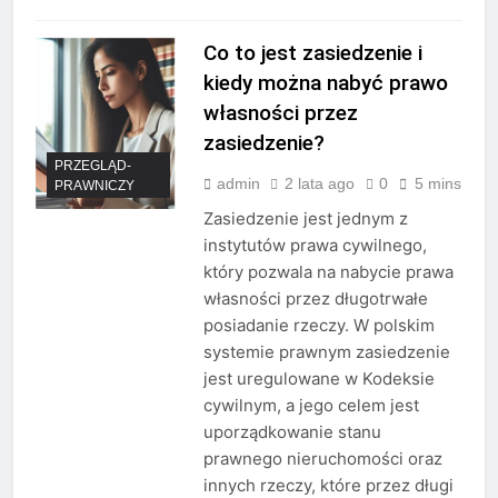
Co to jest zasiedzenie i
kiedy można nabyć prawo
własności przez
zasiedzenie?
PRZEGLĄD-
admin
2 lata ago
0
5 mins
PRAWNICZY
Zasiedzenie jest jednym z
instytutów prawa cywilnego,
który pozwala na nabycie prawa
własności przez długotrwałe
posiadanie rzeczy. W polskim
systemie prawnym zasiedzenie
jest uregulowane w Kodeksie
cywilnym, a jego celem jest
uporządkowanie stanu
prawnego nieruchomości oraz
innych rzeczy, które przez długi